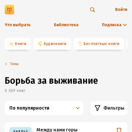
Войти
Что выбрать
Библиотека
Подписка
📖
Книги
🎧
Аудиокниги
👌
Бесплатные книги
Темы
Борьба за выживание
6 369
книг
По популярности
Фильтры
Между нами горы