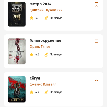
Метро 2034
Дмитрий Глуховский
4.3
Премиум
Головокружение
Франк Тилье
4.5
Премиум
Сёгун
Джеймс Клавелл
4.7
Премиум