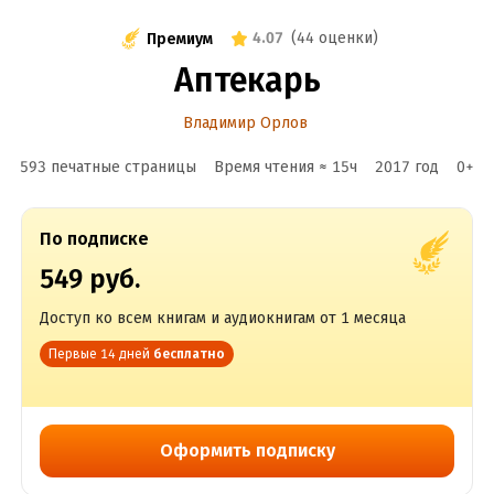
4.07
(
44 оценки
)
Премиум
Аптекарь
Владимир Орлов
593 печатные страницы
Время чтения ≈
15
ч
2017
год
0
+
По подписке
549 руб.
Доступ ко всем книгам и аудиокнигам от 1 месяца
Первые 14 дней
бесплатно
Оформить подписку