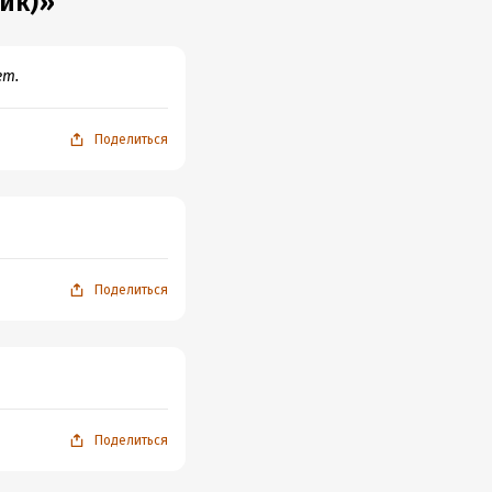
ик)»
ет.
Поделиться
Поделиться
Поделиться