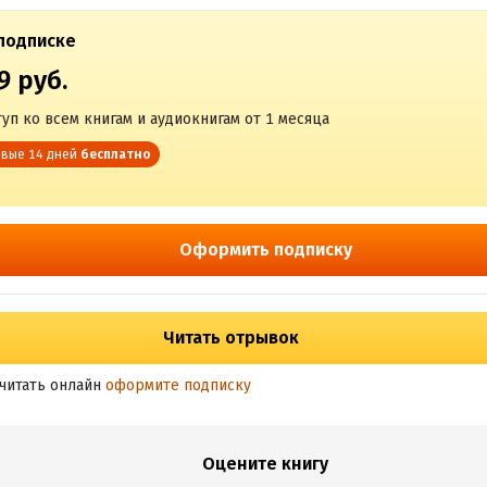
подписке
9 руб.
уп ко всем книгам и аудиокнигам от 1 месяца
вые 14 дней
бесплатно
Оформить подписку
Читать отрывок
читать онлайн
оформите подписку
Оцените книгу