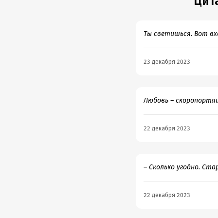
Цит
Ты светишься. Вот вх
23 декабря 2023
Любовь – скоропортящ
22 декабря 2023
– Сколько угодно. Ста
22 декабря 2023