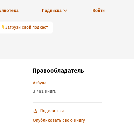
блиотека
Подписка
Войти
🎙
Загрузи свой подкаст
Правообладатель
Азбука
3 481 книга
Поделиться
Опубликовать свою книгу