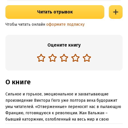
Читать отрывок
Чтобы читать онлайн
оформите подписку
Оцените книгу
О книге
Сильное и горькое, эмоциональное и захватывающие
произведение Виктора Гюго уже полтора века будоражит
умы читателей. «Отверженные» переносят нас в пылающую
Францию, готовящуюся к революции. Жан Вальжан –
бывший каторжник, озлобленный на весь мир и свою
судьбу, которая ни капли его не щадила. Он провел в адских