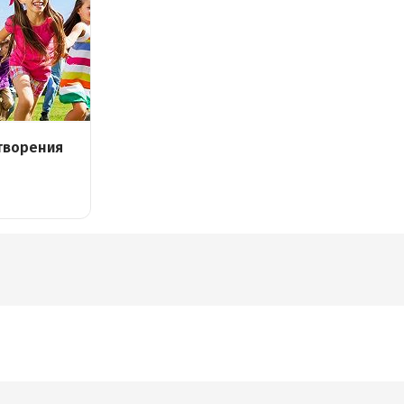
творения