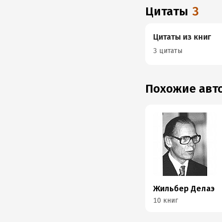
Цитаты
3
Цитаты из книг
3 цитаты
Похожие ав
Жильбер Делаэ
10 книг