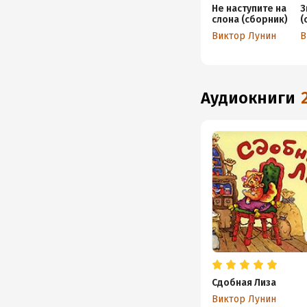
Не наступите на
З
слона (сборник)
(
Виктор Лунин
В
аудиокниги
Сдобная Лиза
Виктор Лунин