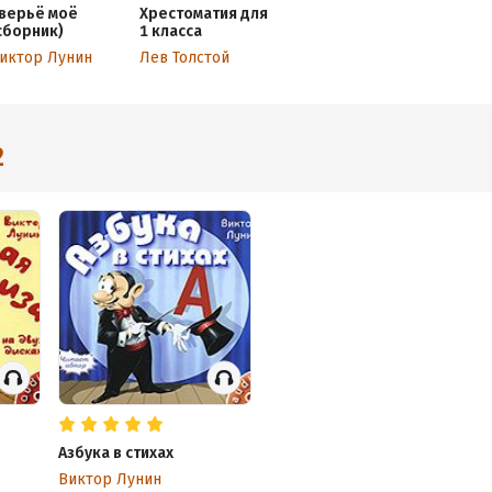
верьё моё
Хрестоматия для
сборник)
1 класса
иктор Лунин
Лев Толстой
2
Азбука в стихах
Виктор Лунин