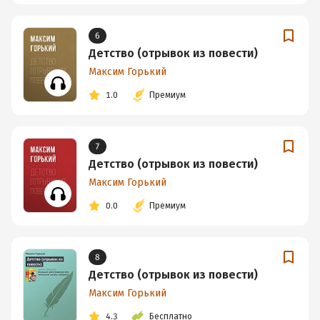
6
Детство (отрывок из повести)
Максим Горький
1.0
Премиум
7
Детство (отрывок из повести)
Максим Горький
0.0
Премиум
8
Детство (отрывок из повести)
Максим Горький
4.3
Бесплатно