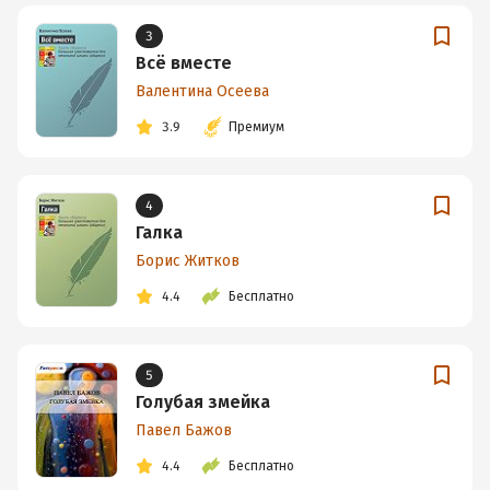
3
Всё вместе
Валентина Осеева
3.9
Премиум
4
Галка
Борис Житков
4.4
Бесплатно
5
Голубая змейка
Павел Бажов
4.4
Бесплатно