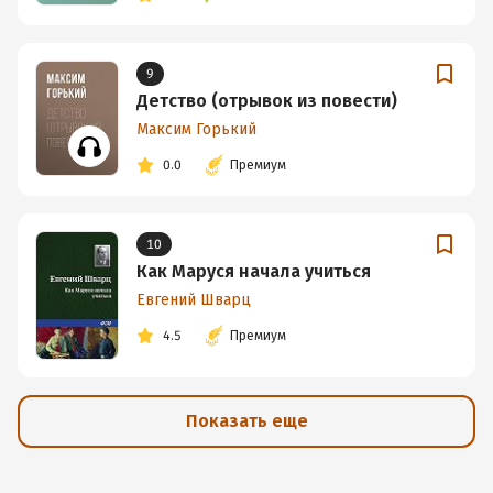
9
Детство (отрывок из повести)
Максим Горький
0.0
Премиум
10
Как Маруся начала учиться
Евгений Шварц
4.5
Премиум
Показать еще