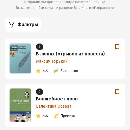
Отправим уведомление, когда появятся новинки.
Вы можете найти серию в разделе
Мои Книги «Избранное»
Фильтры
1
В людях (отрывок из повести)
Максим Горький
4.5
Бесплатно
2
Волшебное слово
Валентина Осеева
4.6
Премиум