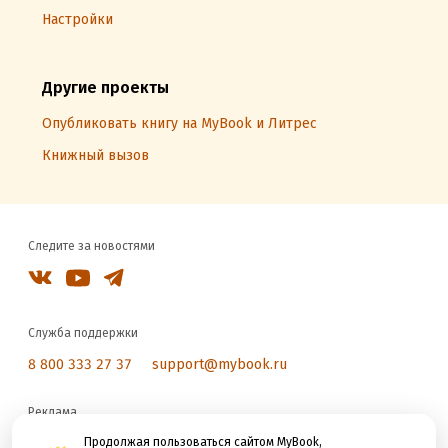
Настройки
Другие проекты
Опубликовать книгу на MyBook и Литрес
Книжный вызов
Следите за новостями
Служба поддержки
8 800 333 27 37
support@mybook.ru
Реклама
reklama@litres.ru
Продолжая пользоваться сайтом MyBook,