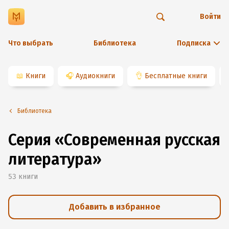
Войти
Что выбрать
Библиотека
Подписка
📖
Книги
🎧
Аудиокниги
👌
Бесплатные книги
Библиотека
Серия «Современная русская
литература»
53
книги
Добавить в избранное