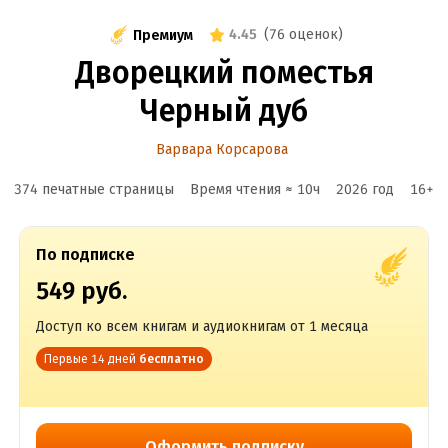
4.45
(
76 оценок
)
Премиум
Дворецкий поместья
Черный дуб
Варвара Корсарова
374 печатные страницы
Время чтения ≈
10
ч
2026
год
16
+
По подписке
549 руб.
Доступ ко всем книгам и аудиокнигам от 1 месяца
Первые 14 дней
бесплатно
Оформить подписку