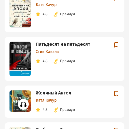
Катя Качур
4.8
Премиум
Пятьдесят на пятьдесят
Стив Кавана
4.8
Премиум
Желчный Ангел
Катя Качур
4.8
Премиум