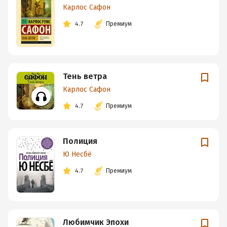
Карлос Сафон
4.7
Премиум
Тень ветра
Карлос Сафон
4.7
Премиум
Полиция
Ю Несбё
4.7
Премиум
Любимчик Эпохи