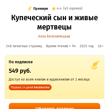
4.4
(
45 оценок
)
Премиум
Купеческий сын и живые
мертвецы
Алла Белолипецкая
348 печатных страниц
Время чтения ≈
9
ч
2025
год
16
+
По подписке
549 руб.
Доступ ко всем книгам и аудиокнигам от 1 месяца
Первые 14 дней
бесплатно
Оформить подписку