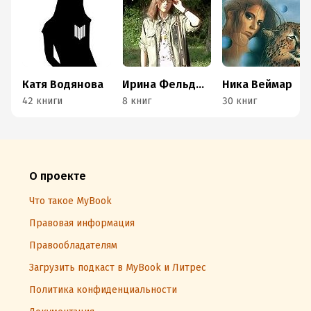
Катя Водянова
Ирина Фельдман
Ника Веймар
42 книги
8 книг
30 книг
О проекте
Что такое MyBook
Правовая информация
Правообладателям
Загрузить подкаст в MyBook и Литрес
Политика конфиденциальности