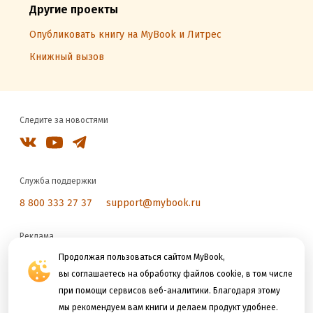
Другие проекты
Опубликовать книгу на MyBook и Литрес
Книжный вызов
Следите за новостями
Служба поддержки
8 800 333 27 37
support@mybook.ru
Реклама
reklama@litres.ru
Продолжая пользоваться сайтом MyBook,
вы соглашаетесь на обработку файлов cookie, в том числе
при помощи сервисов веб-аналитики. Благодаря этому
Мы принимаем к оплате
мы рекомендуем вам книги и делаем продукт удобнее.