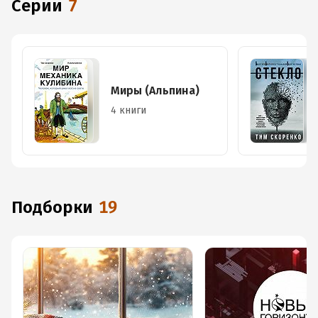
Серии
7
Миры (Альпина)
4 книги
Подборки
19