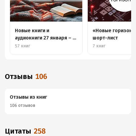
Новые книги и
«Новые горизонты
аудиокниги 27 января – 2
шорт-лист
февраля
57 книг
7 книг
Отзывы
106
Отзывы из книг
106 отзывов
Цитаты
258