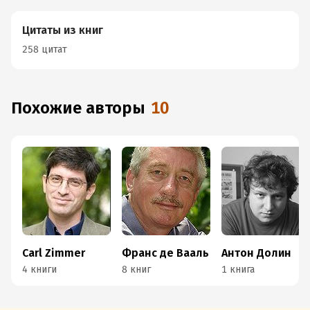
Цитаты из книг
258 цитат
Похожие авторы
10
Carl Zimmer
Франс де Вааль
Антон Долин
4 книги
8 книг
1 книга