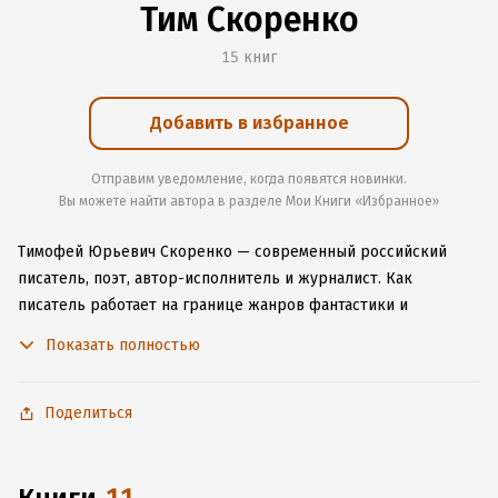
Тим Скоренко
15 книг
Добавить в избранное
Отправим уведомление, когда появятся новинки.
Вы можете найти автора в разделе Мои Книги «Избранное»
Тимофей Юрьевич Скоренко — современный российский
писатель, поэт, автор-исполнитель и журналист. Как
писатель работает на границе жанров фантастики и
реализма, автор в том числе ряда реалистических и
Показать полностью
исторических рассказов. Сотрудник российской редакции
журнала «Популярная механика».
Википедия
Поделиться