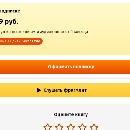
подписке
9 руб.
уп ко всем книгам и аудиокнигам от 1 месяца
вые 14 дней
бесплатно
Оформить подписку
Слушать фрагмент
Оцените книгу