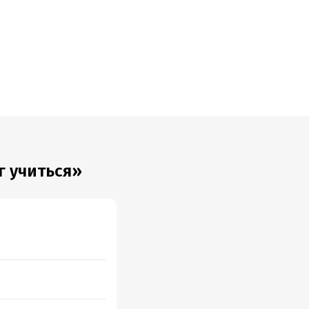
г учиться»