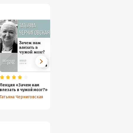
Лекция «Зачем нам
Лекция «Зачем мозгу
влезать в чужой мозг?»
язык?»
Татьяна Черниговская
Татьяна Черниговская