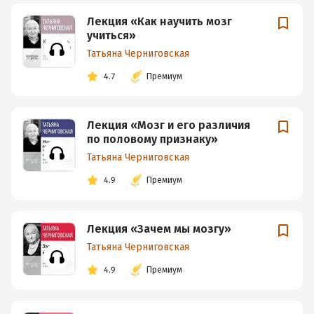
Лекция «Как научить мозг
учиться»
Татьяна Черниговская
4.7
Премиум
Лекция «Мозг и его различия
по половому признаку»
Татьяна Черниговская
4.9
Премиум
Лекция «Зачем мы мозгу»
Татьяна Черниговская
4.9
Премиум