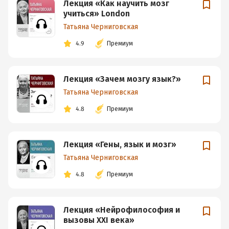
Лекция «Как научить мозг
учиться» London
Татьяна Черниговская
4.9
Премиум
Лекция «Зачем мозгу язык?»
Татьяна Черниговская
4.8
Премиум
Лекция «Гены, язык и мозг»
Татьяна Черниговская
4.8
Премиум
Лекция «Нейрофилософия и
вызовы ХХI века»