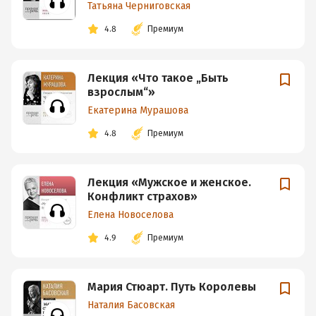
Татьяна Черниговская
4.8
Премиум
Лекция «Что такое „Быть
взрослым“»
Екатерина Мурашова
4.8
Премиум
Лекция «Мужское и женское.
Конфликт страхов»
Елена Новоселова
4.9
Премиум
Мария Стюарт. Путь Королевы
Наталия Басовская