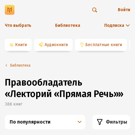
Войти
Что выбрать
Библиотека
Подписка
📖
Книги
🎧
Аудиокниги
👌
Бесплатные книги
Библиотека
Правообладатель
«
Лекторий «Прямая Речь»
»
388
книг
По популярности
Фильтры