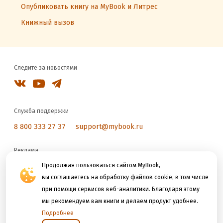
Опубликовать книгу на MyBook и Литрес
Книжный вызов
Следите за новостями
Служба поддержки
8 800 333 27 37
support@mybook.ru
Реклама
reklama@litres.ru
Продолжая пользоваться сайтом MyBook,
вы соглашаетесь на обработку файлов cookie, в том числе
при помощи сервисов веб-аналитики. Благодаря этому
Мы принимаем к оплате
мы рекомендуем вам книги и делаем продукт удобнее.
Подробнее