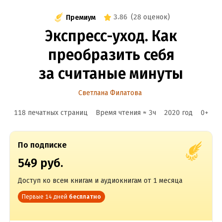
3.86
(
28 оценок
)
Премиум
Экспресс-уход. Как
преобразить себя
за считаные минуты
Светлана Филатова
118 печатных страниц
Время чтения ≈
3
ч
2020
год
0
+
По подписке
549 руб.
Доступ ко всем книгам и аудиокнигам от 1 месяца
Первые 14 дней
бесплатно