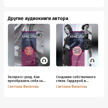
Другие аудиокниги автора
Экспресс-уход. Как
Создание собственного
преобразить себя за
стиля. Гардероб и
считаные минуты
аксессуары
Светлана Филатова
Светлана Филатова