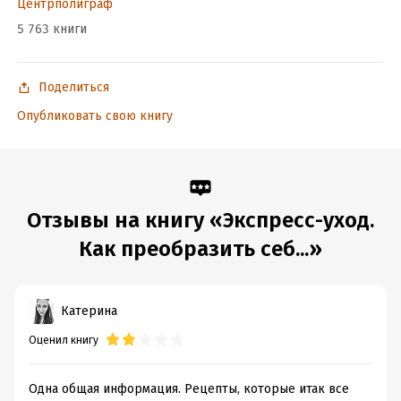
Центрполиграф
ISBN (EAN):
9785227047953
5 763 книги
Время на чтение:
3
ч.
Поделиться
Опубликовать свою книгу
Отзывы на книгу «Экспресс-уход.
Как преобразить себ...»
Катерина
Оценил книгу
Одна общая информация. Рецепты, которые итак все