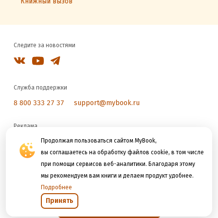
Книжный вызов
Следите за новостями
Служба поддержки
8 800 333 27 37
support@mybook.ru
Реклама
reklama@litres.ru
Продолжая пользоваться сайтом MyBook,
вы соглашаетесь на обработку файлов cookie, в том числе
при помощи сервисов веб-аналитики. Благодаря этому
Мы принимаем к оплате
мы рекомендуем вам книги и делаем продукт удобнее.
Подробнее
Принять
Открыть в приложении