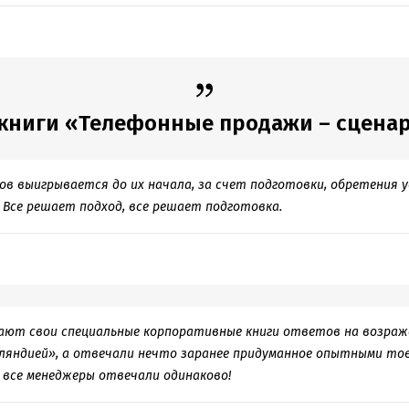
книги «Телефонные продажи – сценар
в выигрывается до их начала, за счет подготовки, обретения у
 Все решает подход, все решает подготовка.
дают свои специальные корпоративные книги ответов на возраж
мляндией», а отвечали нечто заранее придуманное опытными то
все менеджеры отвечали одинаково!