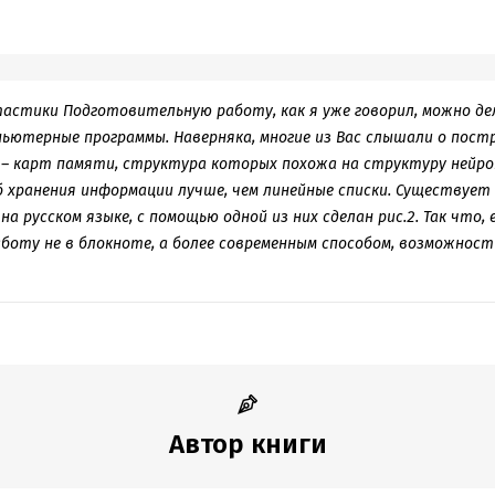
тастики Подготовительную работу, как я уже говорил, можно де
пьютерные программы. Наверняка, многие из Вас слышали о пост
– карт памяти, структура которых похожа на структуру нейрон
 хранения информации лучше, чем линейные списки. Существует 
а русском языке, с помощью одной из них сделан рис.2. Так что,
оту не в блокноте, а более современным способом, возможност
Автор книги