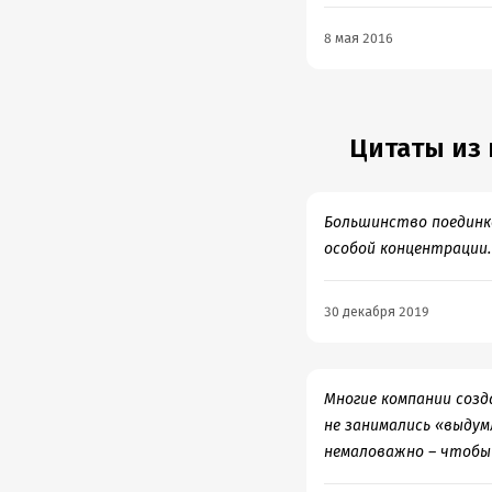
8 мая 2016
Цитаты из 
Большинство поединко
особой концентрации.
30 декабря 2019
Многие компании соз
не занимались «выду
немаловажно – чтобы 