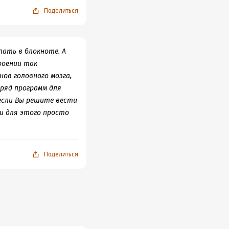
Поделиться
лать в блокноте. А
роении так
ов головного мозга,
ряд программ для
 если Вы решите вести
и для этого просто
Поделиться