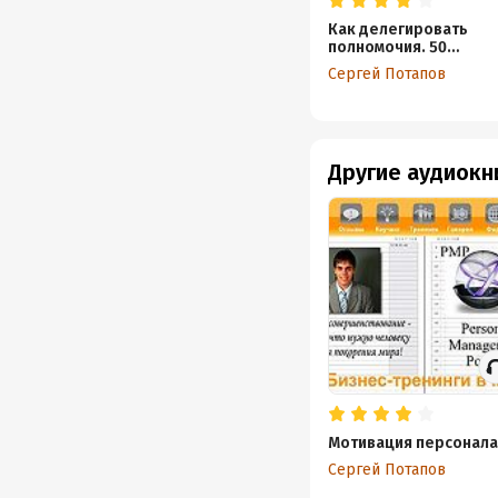
Как делегировать
полномочия. 50
уроков на
Сергей Потапов
стикерах
Другие аудиокн
Мотивация персонала
Сергей Потапов