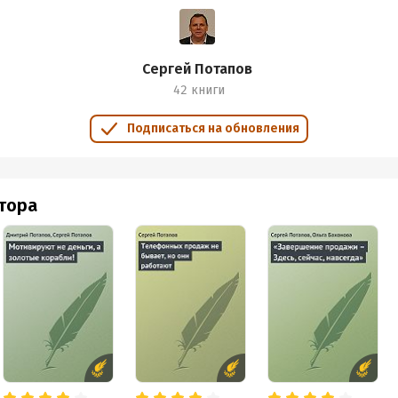
Сергей Потапов
42 книги
Подписаться на обновления
втора