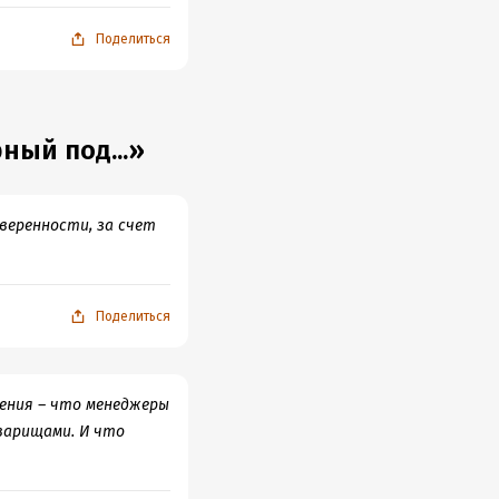
Поделиться
ный под...»
веренности, за счет
Поделиться
ения – что менеджеры
варищами. И что