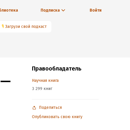
блиотека
Подписка
Войти
🎙
Загрузи свой подкаст
Правообладатель
 —
Научная книга
3 299 книг
Поделиться
Опубликовать свою книгу