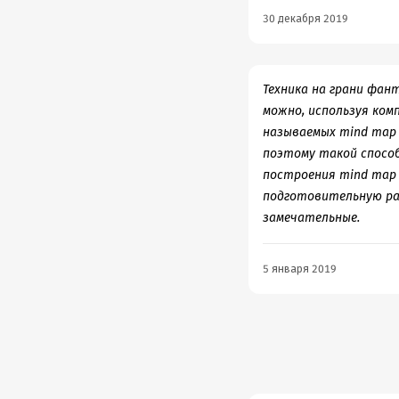
30 декабря 2019
Техника на грани фан
можно, используя ком
называемых mind map 
поэтому такой способ
построения mind map н
подготовительную раб
замечательные.
5 января 2019