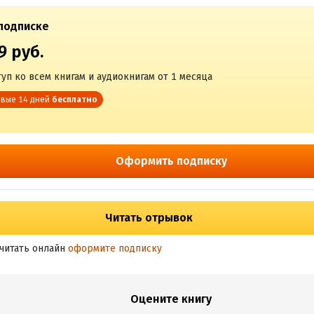
подписке
9 руб.
уп ко всем книгам и аудиокнигам от 1 месяца
вые 14 дней
бесплатно
Оформить подписку
Читать отрывок
читать онлайн
оформите подписку
Оцените книгу