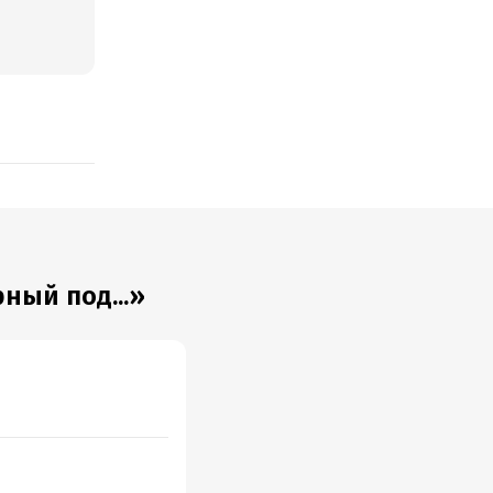
ный под...»