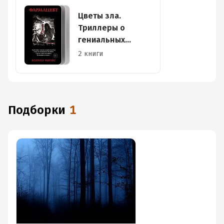
Цветы зла.
Триллеры о
гениальных
маньяках
2 книги
Средневековья
Подборки
1