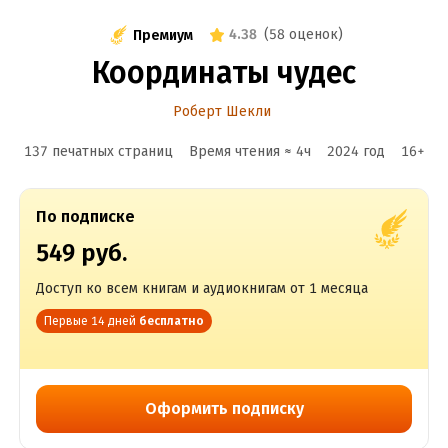
4.38
(
58 оценок
)
Премиум
Координаты чудес
Роберт Шекли
137 печатных страниц
Время чтения ≈
4
ч
2024
год
16
+
По подписке
549 руб.
Доступ ко всем книгам и аудиокнигам от 1 месяца
Первые 14 дней
бесплатно
Оформить подписку