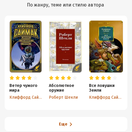
По жанру, теме или стилю автора
Ветер чужого
Абсолютное
Все ловушки
мира
оружие
Земли
Клиффорд Саймак
Роберт Шекли
Клиффорд Саймак
Еще