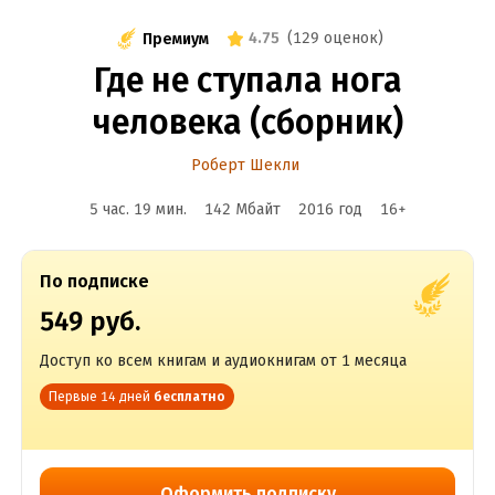
4.75
(
129 оценок
)
Премиум
Где не ступала нога
человека (сборник)
Роберт Шекли
5 час. 19 мин.
142 Мбайт
2016
год
16
+
По подписке
549 руб.
Доступ ко всем книгам и аудиокнигам от 1 месяца
Первые 14 дней
бесплатно
Оформить подписку