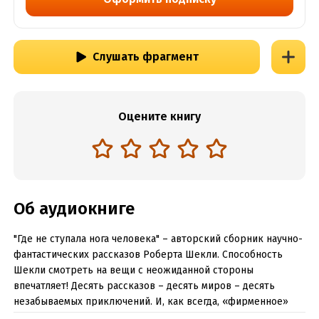
Слушать фрагмент
Оцените книгу
Об аудиокниге
"Где не ступала нога человека" – авторский сборник научно-
фантастических рассказов Роберта Шекли. Способность
Шекли смотреть на вещи с неожиданной стороны
впечатляет! Десять рассказов – десять миров – десять
незабываемых приключений. И, как всегда, «фирменное»
чувство юмора, за которое так ценят мастера.