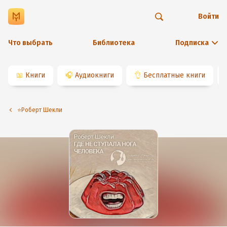
Войти
Что выбрать
Библиотека
Подписка
📖
Книги
🎧
Аудиокниги
👌
Бесплатные книги
⭐️Роберт Шекли