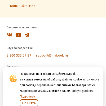
Книжный вызов
Следите за новостями
Служба поддержки
8 800 333 27 37
support@mybook.ru
Реклама
reklama@litres.ru
Продолжая пользоваться сайтом MyBook,
вы соглашаетесь на обработку файлов cookie, в том числе
при помощи сервисов веб-аналитики. Благодаря этому
Мы принимаем к оплате
мы рекомендуем вам книги и делаем продукт удобнее.
Подробнее
Принять
Открыть в приложении