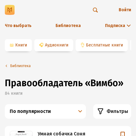
Войти
Что выбрать
Библиотека
Подписка
📖
Книги
🎧
Аудиокниги
👌
Бесплатные книги
Библиотека
Правообладатель
«
Вимбо
»
84
книги
По популярности
Фильтры
Умная собачка Соня