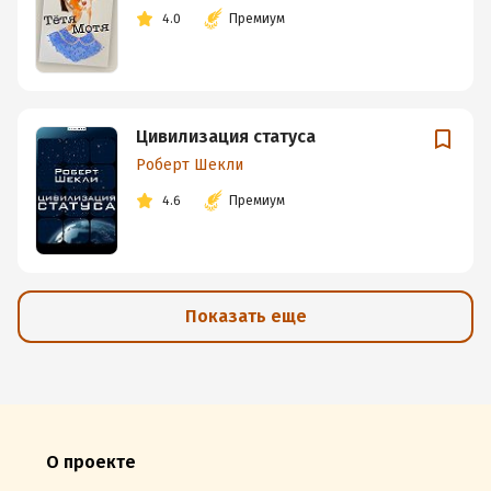
4.0
Премиум
Цивилизация статуса
Роберт Шекли
4.6
Премиум
Показать еще
О проекте