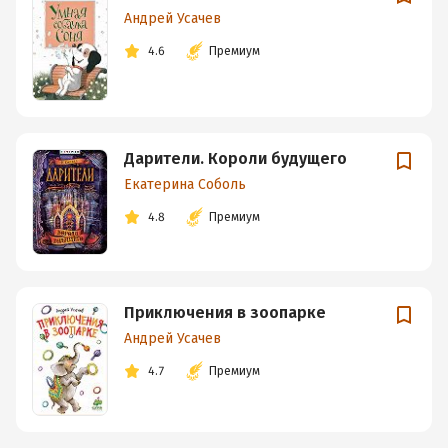
Андрей Усачев
4.6
Премиум
Дарители. Короли будущего
Екатерина Соболь
4.8
Премиум
Приключения в зоопарке
Андрей Усачев
4.7
Премиум