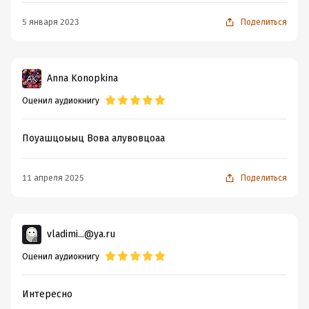
5 января 2023
Поделиться
Anna Konopkina
Оценил аудиокнигу
Поуашцоыыц Вова алувовцоаа
11 апреля 2025
Поделиться
vladimi...@ya.ru
Оценил аудиокнигу
Интересно