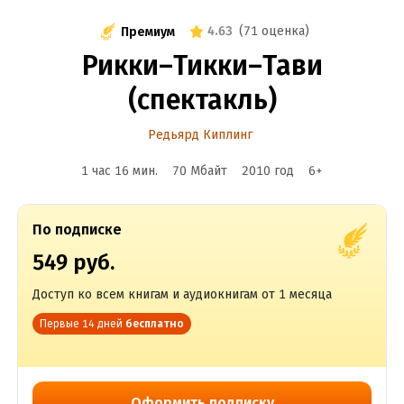
4.63
(
71 оценка
)
Премиум
Рикки–Тикки–Тави
(спектакль)
Редьярд Киплинг
1 час 16 мин.
70 Мбайт
2010
год
6
+
По подписке
549 руб.
Доступ ко всем книгам и аудиокнигам от 1 месяца
Первые 14 дней
бесплатно
Оформить подписку