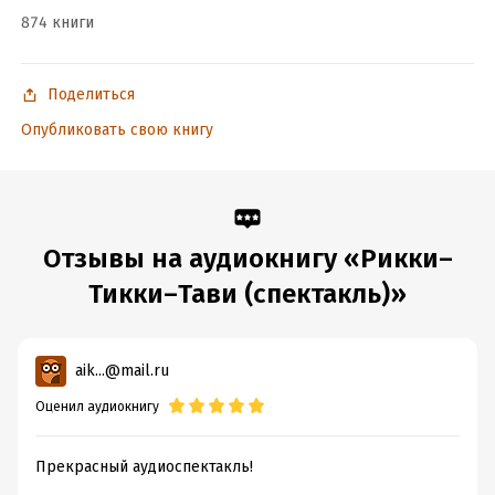
874 книги
Поделиться
Опубликовать свою книгу
Отзывы на аудиокнигу «Рикки–
Тикки–Тави (спектакль)»
aik...@mail.ru
Оценил аудиокнигу
Прекрасный аудиоспектакль!