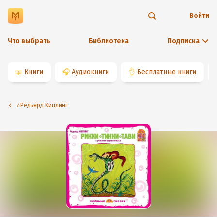
Войти
Что выбрать
Библиотека
Подписка
📖
Книги
🎧
Аудиокниги
👌
Бесплатные книги
⭐️Редьярд Киплинг