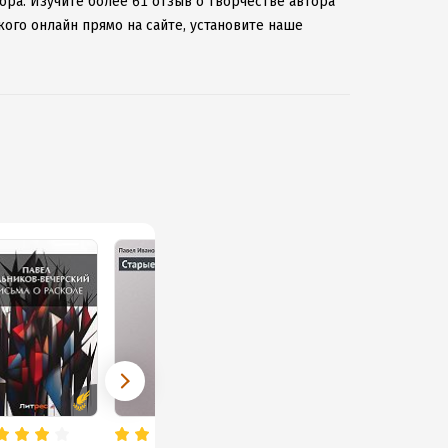
ора.
Изучите более 61 отзыв о творчестве автора
ого онлайн прямо на сайте, установите наше
мыми произведениями даже без подключения