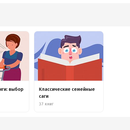
иги: выбор
Классические семейные
саги
37 книг