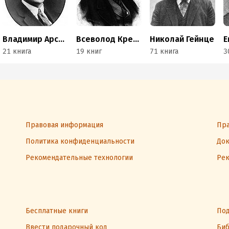
Владимир Арсеньев
Всеволод Крестовский
Николай Гейнце
21 книга
19 книг
71 книга
3
Правовая информация
Пра
Политика конфиденциальности
Док
Рекомендательные технологии
Рек
Бесплатные книги
Под
Ввести подарочный код
Биб