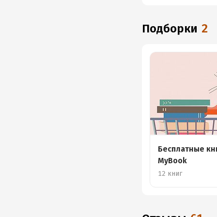
Подборки
2
Бесплатные кн
MyBook
12 книг