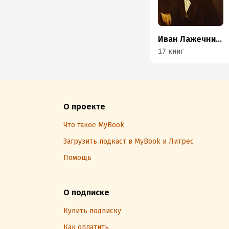
Иван Лажечников
17 книг
О проекте
Что такое MyBook
Загрузить подкаст в MyBook и Литрес
Помощь
О подписке
Купить подписку
Как оплатить