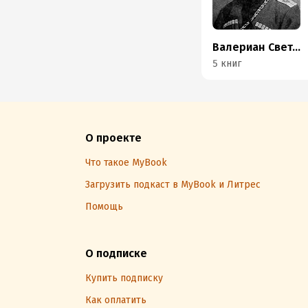
Валериан Светлов
5 книг
О проекте
Что такое MyBook
Загрузить подкаст в MyBook и Литрес
Помощь
О подписке
Купить подписку
Как оплатить