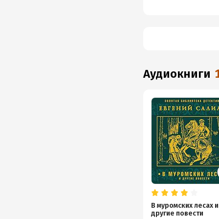
аудиокниги
В муромских лесах и
другие повести