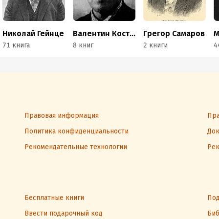
Николай Гейнце
Валентин Костылев
Грегор Самаров
71 книга
8 книг
2 книги
4
Правовая информация
Пра
Политика конфиденциальности
Док
Рекомендательные технологии
Рек
Бесплатные книги
Под
Ввести подарочный код
Биб