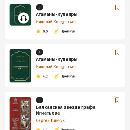
3
Атаманы-Кудеяры
Николай Кондратьев
0.0
Премиум
4
Атаманы-Кудеяры
Николай Кондратьев
4.2
Премиум
5
Балканская звезда графа
Игнатьева
Сергей Пинчук
4.7
Премиум