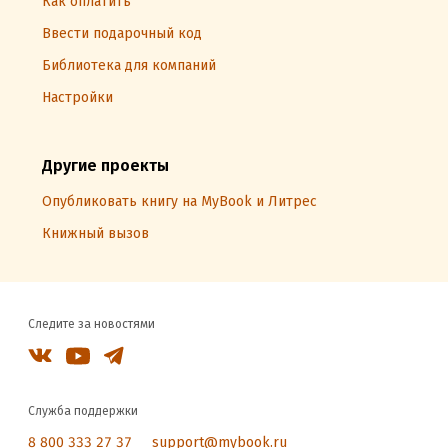
Как оплатить
Ввести подарочный код
Библиотека для компаний
Настройки
Другие проекты
Опубликовать книгу на MyBook и Литрес
Книжный вызов
Следите за новостями
Служба поддержки
8 800 333 27 37
support@mybook.ru