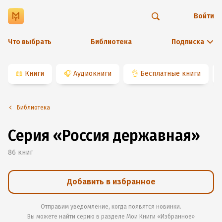
Войти
Что выбрать
Библиотека
Подписка
📖
Книги
🎧
Аудиокниги
👌
Бесплатные книги
Библиотека
Серия «Россия державная»
86
книг
Добавить в избранное
Отправим уведомление, когда появятся новинки.
Вы можете найти серию в разделе
Мои Книги «Избранное»