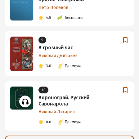
Петр Полевой
4.5
Бесплатно
9
В грозный час
Николай Дмитриев
3.0
Премиум
10
Воронограй. Русский
Савонарола
Николай Лихарев
0.0
Премиум