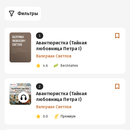
Фильтры
1
Авантюристка (Тайная
любовница Петра I)
Валериан Светлов
4.6
Бесплатно
2
Авантюристка (Тайная
любовница Петра I)
Валериан Светлов
0.0
Премиум