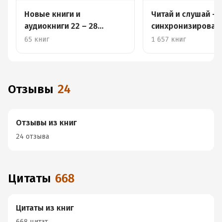
Новые книги и
Читай и слушай –
аудиокниги 22 – 28
синхронизирова
сентября
книги
65 книг
1 657 книг
Отзывы
24
Отзывы из книг
24 отзыва
Цитаты
668
Цитаты из книг
668 цитат