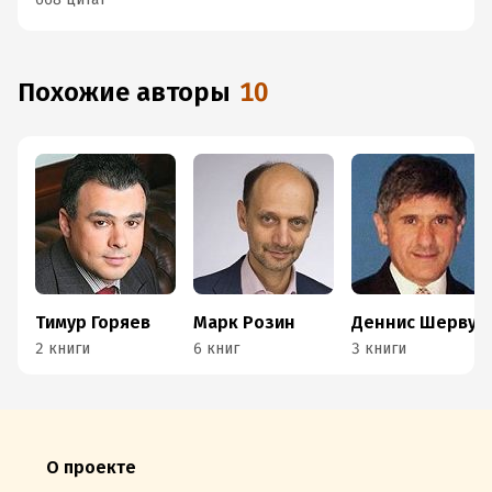
Похожие авторы
10
Тимур Горяев
Марк Розин
Деннис Шервуд
2 книги
6 книг
3 книги
О проекте