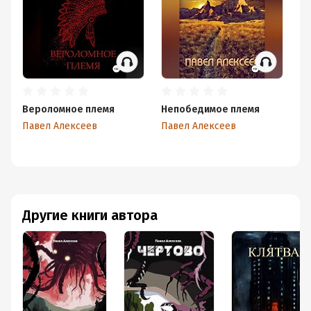
Вероломное племя
Непобедимое племя
Павел Алексеев
Павел Алексеев
Другие книги автора