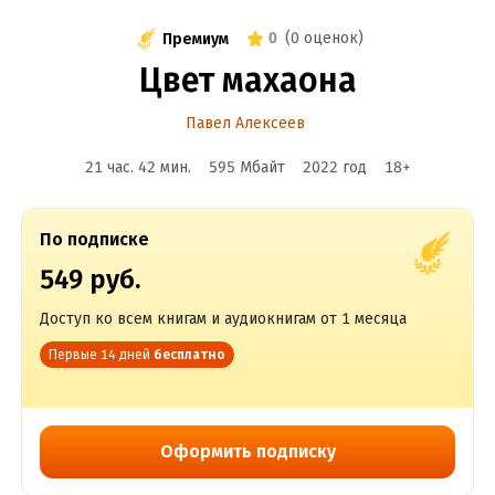
0
(
0 оценок
)
Премиум
Цвет махаона
Павел Алексеев
21 час. 42 мин.
595 Мбайт
2022
год
18
+
По подписке
549 руб.
Доступ ко всем книгам и аудиокнигам от 1 месяца
Первые 14 дней
бесплатно
Оформить подписку