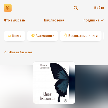
Войти
Что выбрать
Библиотека
Подписка
📖
Книги
🎧
Аудиокниги
👌
Бесплатные книги
⭐️Павел Алексеев