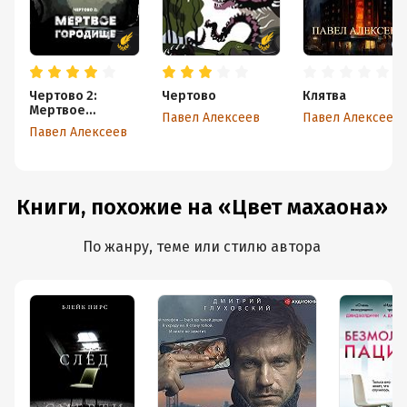
Чертово 2:
Чертово
Клятва
Мертвое
Павел Алексеев
Павел Алексеев
городище
Павел Алексеев
Книги, похожие на «Цвет махаона»
По жанру, теме или стилю автора