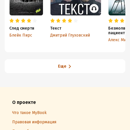
След смерти
Текст
Безмолвн
пациент
Блейк Пирс
Дмитрий Глуховский
Еще
О проекте
Что такое MyBook
Правовая информация