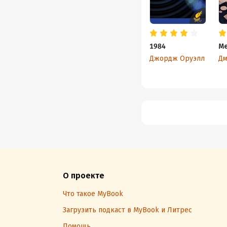
1984
Ме
Джордж Оруэлл
О проекте
Что такое MyBook
Загрузить подкаст в MyBook и Литрес
Помощь