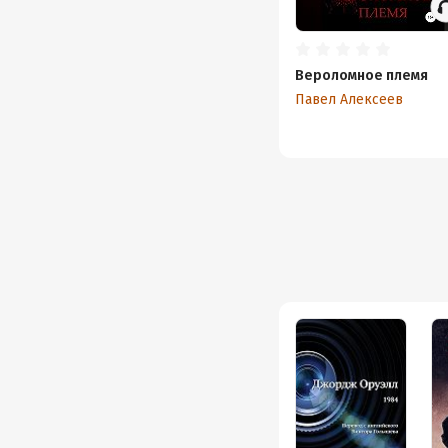
Вероломное племя
Павел Алексеев