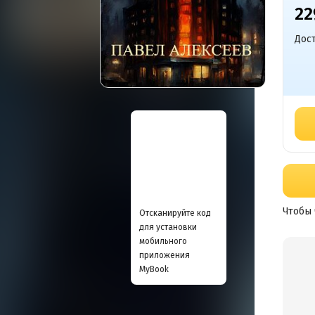
22
Дост
Чтобы 
Отсканируйте код
для установки
мобильного
приложения
MyBook