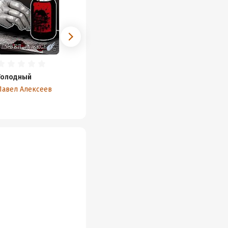
Голодный
Павел Алексеев