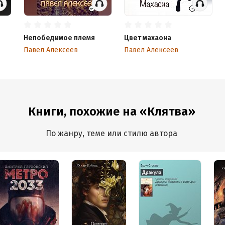
Непобедимое племя
Цвет махаона
Павел Алексеев
Павел Алексеев
Книги, похожие на «Клятва»
По жанру, теме или стилю автора