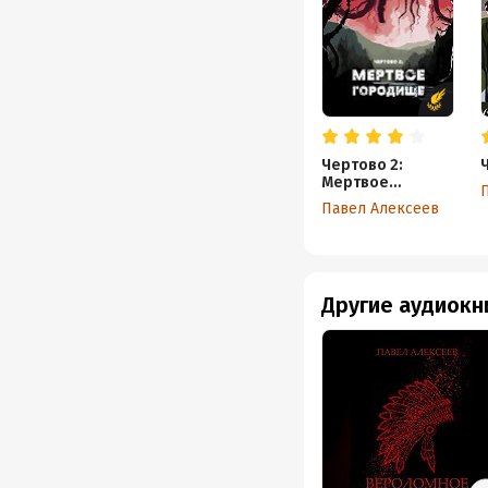
Чертово 2:
Мертвое
городище
Павел Алексеев
Другие аудиокн