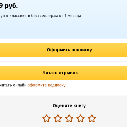
9 руб.
уп к классике и бестселлерам от 1 месяца
Оформить подписку
Читать отрывок
читать онлайн
оформите подписку
Оцените книгу