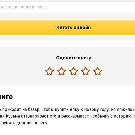
Читать онлайн
Оцените книгу
ниге
 приходит на базар, чтобы купить ёлку к Новому году, но пожило
ни Кузьма отговаривает его и рассказывает необычную историю, 
 рубить деревья в лесу.