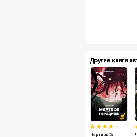
Другие книги а
Чертово 2: