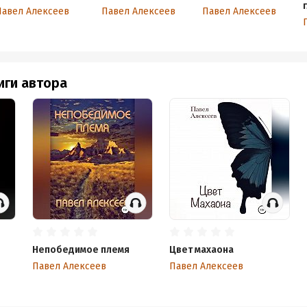
Павел Алексеев
Павел Алексеев
Павел Алексеев
иги автора
Непобедимое племя
Цвет махаона
Павел Алексеев
Павел Алексеев