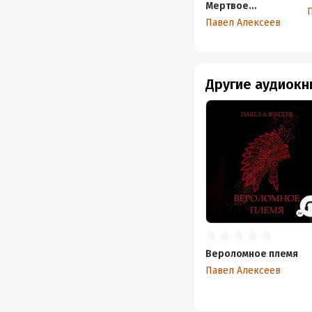
Мертвое
городище
Павел Алексеев
Другие аудиокн
Вероломное племя
Павел Алексеев