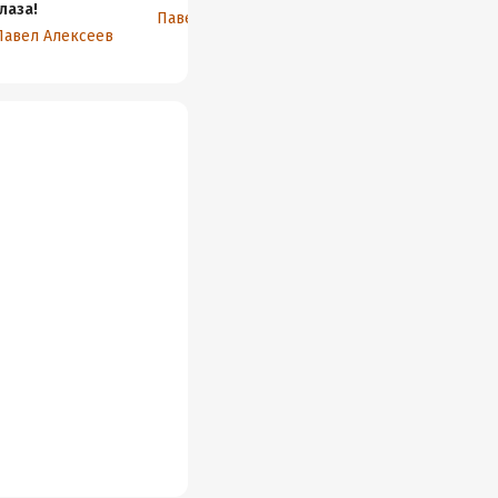
глаза!
Павел Алексеев
Павел Алексеев