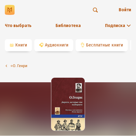
Войти
Что выбрать
Библиотека
Подписка
📖
Книги
🎧
Аудиокниги
👌
Бесплатные книги
⭐️О. Генри