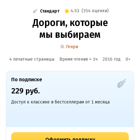
4.53
(
354 оценки
)
Стандарт
Дороги, которые
мы выбираем
О. Генри
4 печатные страницы
Время чтения ≈
1
ч
2016
год
0
+
По подписке
229 руб.
Доступ к классике и бестселлерам от 1 месяца
Оформить подписку