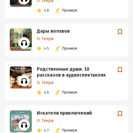
О. Генри
4.8
Премиум
Дары волхвов
О. Генри
4.5
Премиум
Родственные души. 10
рассказов в аудиоспектаклях
О. Генри
4.6
Премиум
Искатели приключений
О. Генри
4.7
Премиум