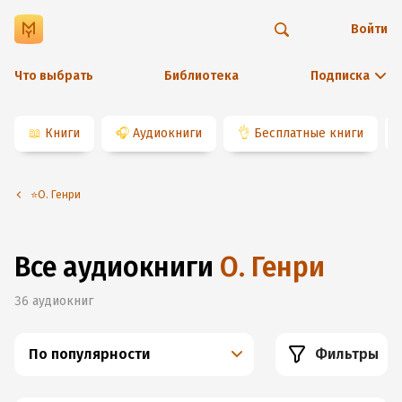
Войти
Что выбрать
Библиотека
Подписка
📖
Книги
🎧
Аудиокниги
👌
Бесплатные книги
⭐️О. Генри
Все аудиокниги
О. Генри
36
аудиокниг
По популярности
Фильтры