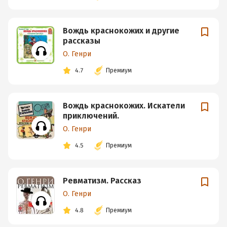
Вождь краснокожих и другие
рассказы
О. Генри
4.7
Премиум
Вождь краснокожих. Искатели
приключений.
О. Генри
4.5
Премиум
Ревматизм. Рассказ
О. Генри
4.8
Премиум