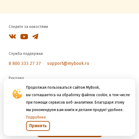
Следите за новостями
Служба поддержки
8 800 333 27 37
support@mybook.ru
Реклама
reklama@litres.ru
Продолжая пользоваться сайтом MyBook,
вы соглашаетесь на обработку файлов cookie, в том числе
при помощи сервисов веб-аналитики. Благодаря этому
Мы принимаем к оплате
мы рекомендуем вам книги и делаем продукт удобнее.
Подробнее
Принять
Открыть в приложении