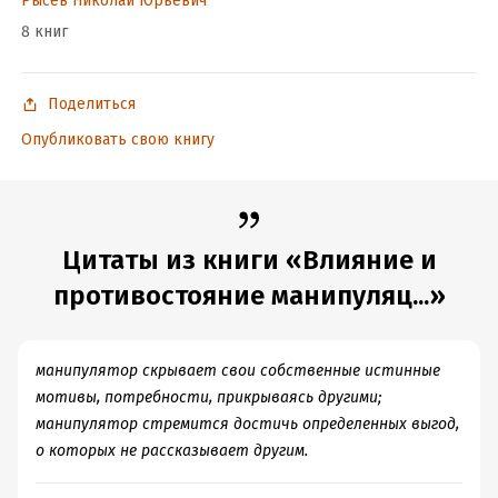
Рысёв Николай Юрьевич
противодействия – разве это не касается нас с вами?
8 книг
Подробная информация
Поделиться
Дата написания:
1 января 2014
Объем:
Опубликовать свою книгу
351409
Год издания:
2014
ISBN (EAN):
9785906728012
Время на чтение:
5
ч.
Цитаты из книги «Влияние и
противостояние манипуляц...»
манипулятор скрывает свои собственные истинные
мотивы, потребности, прикрываясь другими;
манипулятор стремится достичь определенных выгод,
о которых не рассказывает другим.