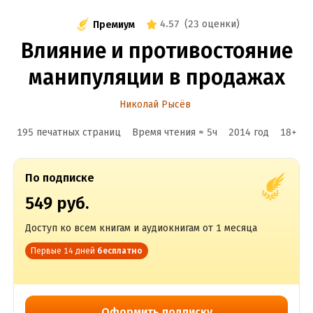
4.57
(
23 оценки
)
Премиум
Влияние и противостояние
манипуляции в продажах
Николай Рысёв
195 печатных страниц
Время чтения ≈
5
ч
2014
год
18
+
По подписке
549 руб.
Доступ ко всем книгам и аудиокнигам от 1 месяца
Первые 14 дней
бесплатно
Оформить подписку