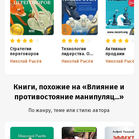
Стратегии
Технологии
Активные
переговоров
лидерства. О
продажи
Богах, Героях и
Николай Рысёв
Николай Рысёв
Николай Рысёв
Руководителях
Книги, похожие на «Влияние и
противостояние манипуляц...»
По жанру, теме или стилю автора