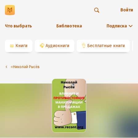
Войти
Что выбрать
Библиотека
Подписка
📖
Книги
🎧
Аудиокниги
👌
Бесплатные книги
⭐️Николай Рысёв