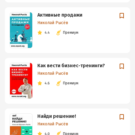
Активные продажи
Николай Рысёв
4.4
Премиум
Как вести бизнес-тренинги?
Николай Рысёв
4.6
Премиум
Найди решение!
Николай Рысёв
4.0
Премиум