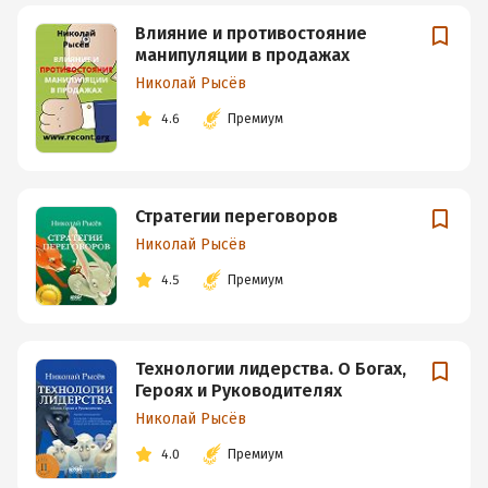
Влияние и противостояние
манипуляции в продажах
Николай Рысёв
4.6
Премиум
Стратегии переговоров
Николай Рысёв
4.5
Премиум
Технологии лидерства. О Богах,
Героях и Руководителях
Николай Рысёв
4.0
Премиум