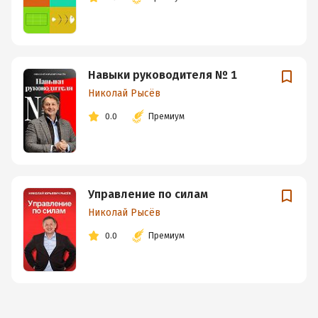
Навыки руководителя № 1
Николай Рысёв
0.0
Премиум
Управление по силам
Николай Рысёв
0.0
Премиум