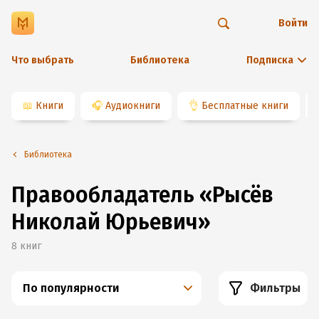
Войти
Что выбрать
Библиотека
Подписка
📖
Книги
🎧
Аудиокниги
👌
Бесплатные книги
Библиотека
Правообладатель
«
Рысёв
Николай Юрьевич
»
8
книг
По популярности
Фильтры