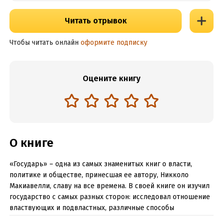
Читать отрывок
Чтобы читать онлайн
оформите подписку
Оцените книгу
О книге
«Государь» – одна из самых знаменитых книг о власти,
политике и обществе, принесшая ее автору, Никколо
Макиавелли, славу на все времена. В своей книге он изучил
государство с самых разных сторон: исследовал отношение
властвующих и подвластных, различные способы
организации политической власти, учреждений и законов,