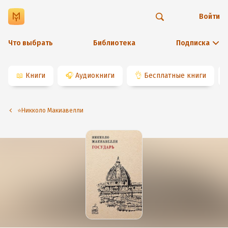
Войти
Что выбрать
Библиотека
Подписка
📖
Книги
🎧
Аудиокниги
👌
Бесплатные книги
⭐️Никколо Макиавелли