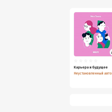
Карьера и будущее
Неустановленный авт