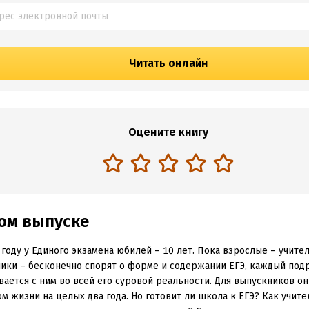
Читать онлайн
Оцените книгу
том выпуске
 году у Единого экзамена юбилей – 10 лет. Пока взрослые – учител
ики – бесконечно спорят о форме и содержании ЕГЭ, каждый под
вается с ним во всей его суровой реальности. Для выпускников он
м жизни на целых два года. Но готовит ли школа к ЕГЭ? Как учите