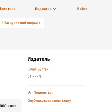
блиотека
Подписка
Войти
🎙
Загрузи свой подкаст
Издатель
Юлия Булгак
61 книга
Поделиться
Опубликовать свою книгу
000 книг