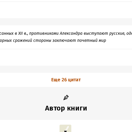
санных в XII в., противниками Александра выступают русские, о
упорных сражений стороны заключают почетный мир
Еще 26 цитат
Автор книги