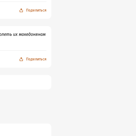
Поделиться
долеть их македонянам
Поделиться