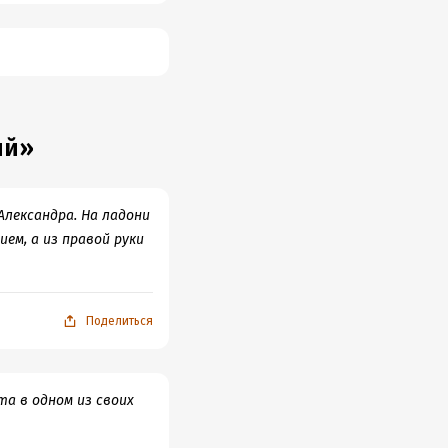
ий»
лександра. На ладони
ем, а из правой руки
Поделиться
та в одном из своих