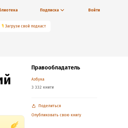
блиотека
Подписка
Войти
🎙
Загрузи свой подкаст
Правообладатель
ий
Азбука
3 332 книги
Поделиться
Опубликовать свою книгу