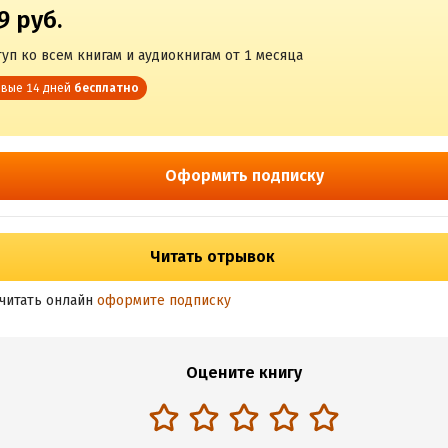
9 руб.
уп ко всем книгам и аудиокнигам от 1 месяца
вые 14 дней
бесплатно
Оформить подписку
Читать отрывок
читать онлайн
оформите подписку
Оцените книгу