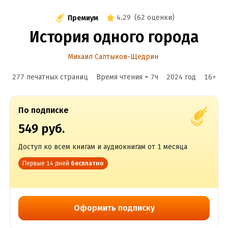
4.29
(
62 оценки
)
Премиум
История одного города
Михаил Салтыков-Щедрин
277 печатных страниц
Время чтения ≈
7
ч
2024
год
16
+
По подписке
549 руб.
Доступ ко всем книгам и аудиокнигам от 1 месяца
Первые 14 дней
бесплатно
Оформить подписку