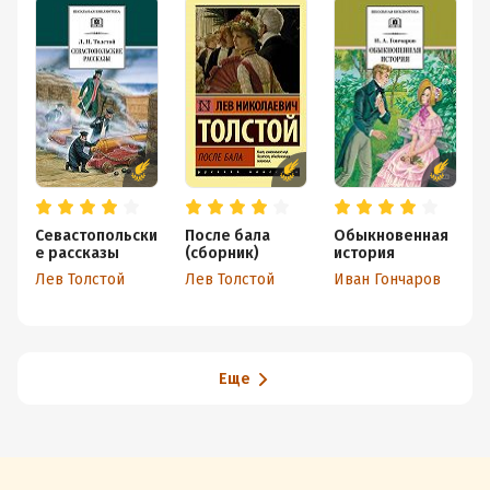
Севастопольски
После бала
Обыкновенная
е рассказы
(сборник)
история
Лев Толстой
Лев Толстой
Иван Гончаров
Еще