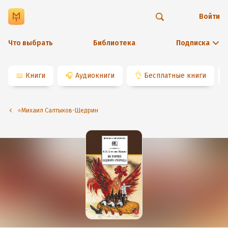
Войти
Что выбрать
Библиотека
Подписка
📖
Книги
🎧
Аудиокниги
👌
Бесплатные книги
⭐️Михаил Салтыков-Щедрин