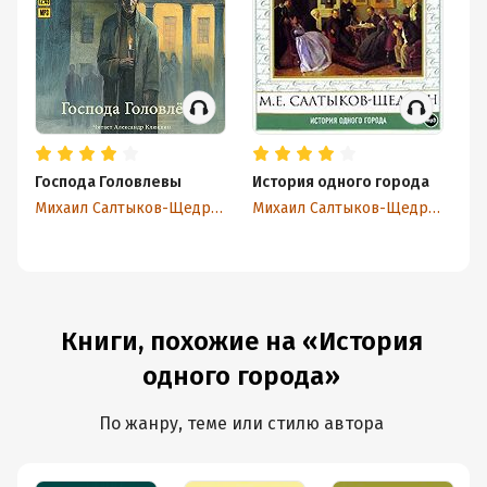
Господа Головлевы
История одного города
По
Михаил Салтыков-Щедрин
Михаил Салтыков-Щедрин
Книги, похожие на «История
одного города»
По жанру, теме или стилю автора