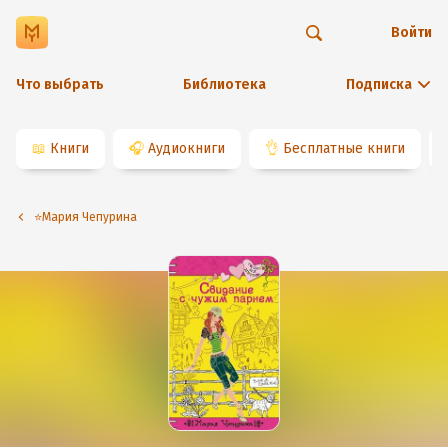
Войти
Что выбрать
Библиотека
Подписка
📖
Книги
🎧
Аудиокниги
👌
Бесплатные книги
⭐️Мария Чепурина