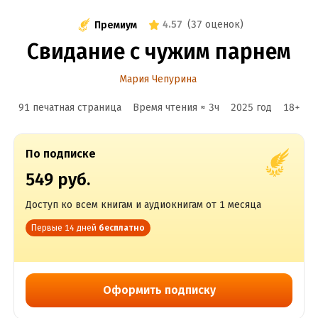
4.57
(
37 оценок
)
Премиум
Свидание с чужим парнем
Мария Чепурина
91 печатная страница
Время чтения ≈
3
ч
2025
год
18
+
По подписке
549 руб.
Доступ ко всем книгам и аудиокнигам от 1 месяца
Первые 14 дней
бесплатно
Оформить подписку