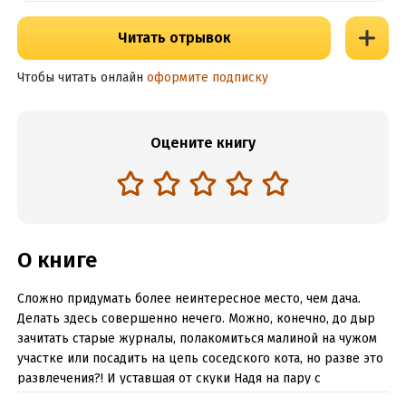
Читать отрывок
Чтобы читать онлайн
оформите подписку
Оцените книгу
О книге
Сложно придумать более неинтересное место, чем дача.
Делать здесь совершенно нечего. Можно, конечно, до дыр
зачитать старые журналы, полакомиться малиной на чужом
участке или посадить на цепь соседского кота, но разве это
развлечения?! И уставшая от скуки Надя на пару с
подружкой придумала план получше: подбросить от имени