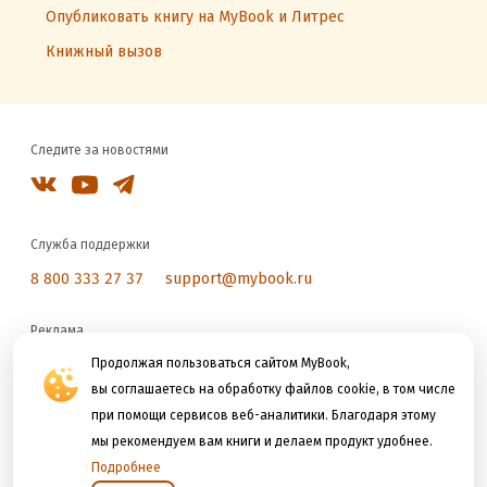
Опубликовать книгу на MyBook и Литрес
Книжный вызов
Следите за новостями
Служба поддержки
8 800 333 27 37
support@mybook.ru
Реклама
reklama@litres.ru
Продолжая пользоваться сайтом MyBook,
вы соглашаетесь на обработку файлов cookie, в том числе
при помощи сервисов веб-аналитики. Благодаря этому
Мы принимаем к оплате
мы рекомендуем вам книги и делаем продукт удобнее.
Подробнее