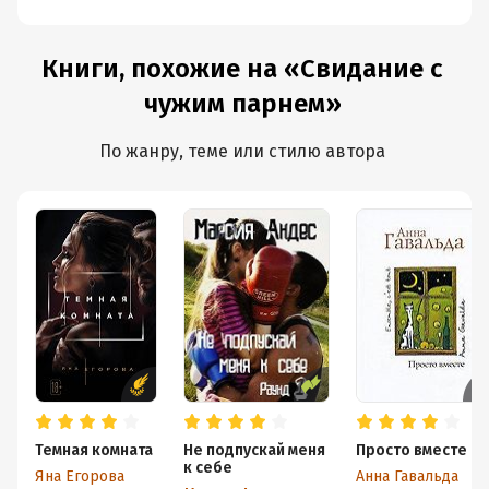
Книги, похожие на «Свидание с
чужим парнем»
По жанру, теме или стилю автора
Темная комната
Не подпускай меня
Просто вместе
к себе
Яна Егорова
Анна Гавальда