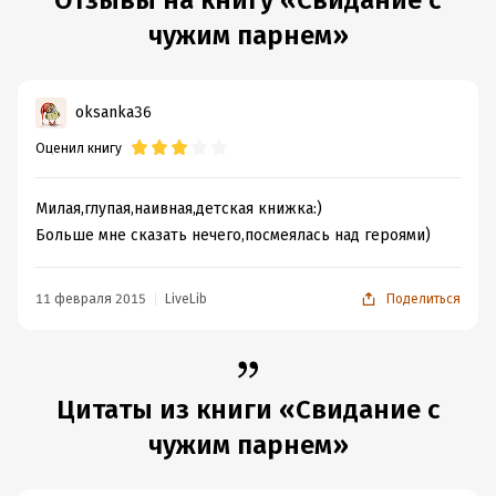
Отзывы на книгу «Свидание с
чужим парнем»
oksanka36
Оценил книгу
Милая,глупая,наивная,детская книжка:)
Больше мне сказать нечего,посмеялась над героями)
11 февраля 2015
LiveLib
Поделиться
Цитаты из книги «Свидание с
чужим парнем»