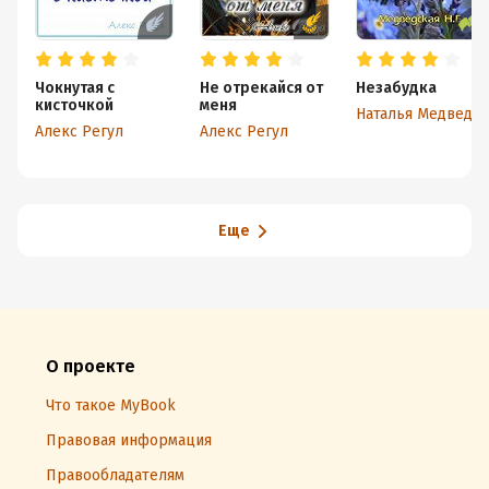
Чокнутая с
Не отрекайся от
Незабудка
кисточкой
меня
Наталья Медведская
Алекс Регул
Алекс Регул
Еще
О проекте
Что такое MyBook
Правовая информация
Правообладателям