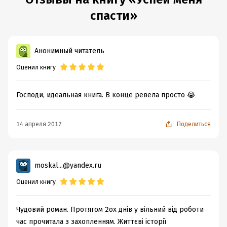
спасти»
Анонимный читатель
Оценил книгу
Господи, идеальная книга. В конце ревела просто 😭
14 апреля 2017
Поделиться
moskal...@yandex.ru
Оценил книгу
Чудовий роман. Протягом 2ох днів у вільний від роботи
час прочитала з захопленням. Життєві історії