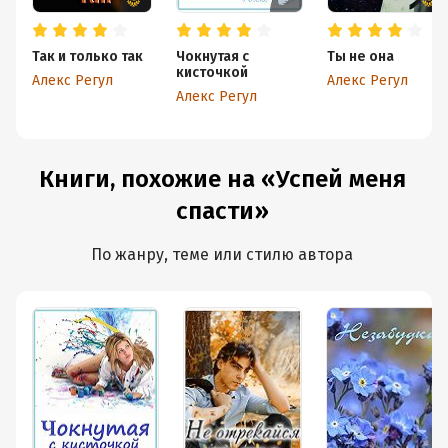
Так и только так
Чокнутая с
Ты не она
кисточкой
Алекс Регул
Алекс Регул
Алекс Регул
Книги, похожие на «Успей меня
спасти»
По жанру, теме или стилю автора