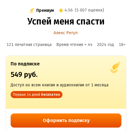
4.56
(
5 007 оценок
)
Премиум
Успей меня спасти
Алекс Регул
121 печатная страница
Время чтения ≈
4
ч
2024
год
18
+
По подписке
549 руб.
Доступ ко всем книгам и аудиокнигам от 1 месяца
Первые 14 дней
бесплатно
Оформить подписку