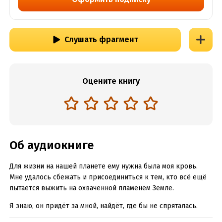
Слушать фрагмент
Оцените книгу
Об аудиокниге
Для жизни на нашей планете ему нужна была моя кровь.
Мне удалось сбежать и присоединиться к тем, кто всё ещё
пытается выжить на охваченной пламенем Земле.
Я знаю, он придёт за мной, найдёт, где бы не спряталась.
Ведь я – единственная во всей Вселенной, кто способен