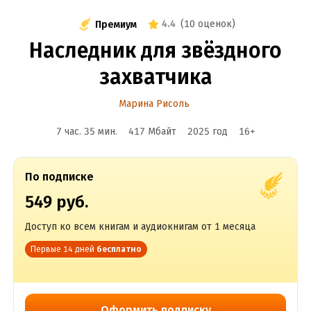
4.4
(
10 оценок
)
Премиум
Наследник для звёздного
захватчика
Марина Рисоль
7 час. 35 мин.
417 Мбайт
2025
год
16
+
По подписке
549 руб.
Доступ ко всем книгам и аудиокнигам от 1 месяца
Первые 14 дней
бесплатно
Оформить подписку