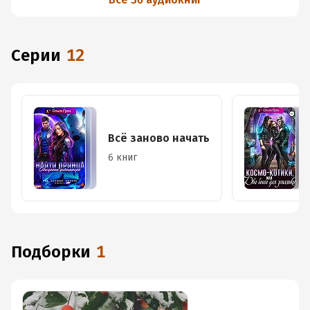
Серии
12
Всё заново начать
6 книг
Подборки
1