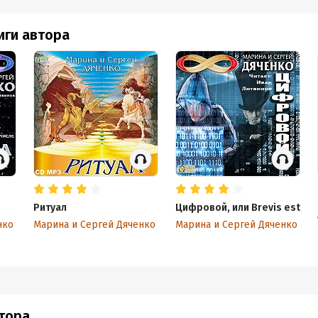
иги автора
Ритуал
Цифровой, или Brevis est
нко
Марина и Сергей Дяченко
Марина и Сергей Дяченко
втора