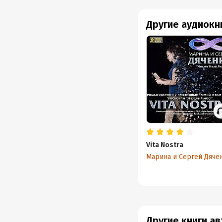
Другие аудиокн
Vita Nostra
Марина и Сергей Дяче
Другие книги а