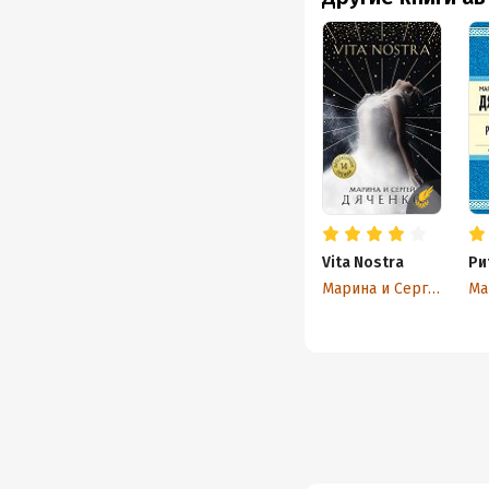
Vita Nostra
Ри
Марина и Сергей Дяченко