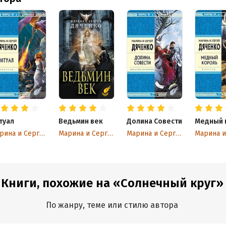
туал
Ведьмин век
Долина Совести
Медный 
Марина и Сергей Дяченко
Марина и Сергей Дяченко
Марина и Сергей Дяченко
Книги, похожие на «Солнечный круг»
По жанру, теме или стилю автора