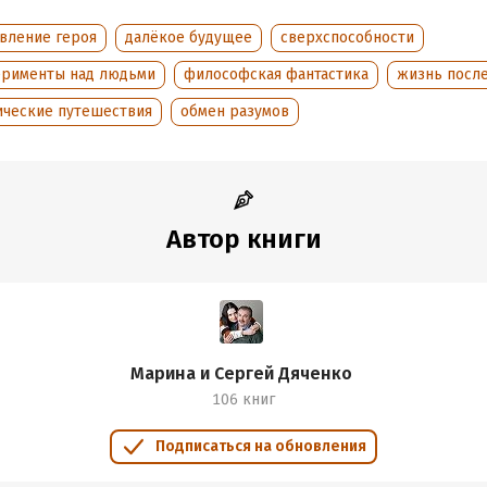
овление героя
далёкое будущее
сверхспособности
ерименты над людьми
философская фантастика
жизнь посл
ические путешествия
обмен разумов
Автор книги
Марина и Сергей Дяченко
106 книг
Подписаться на обновления