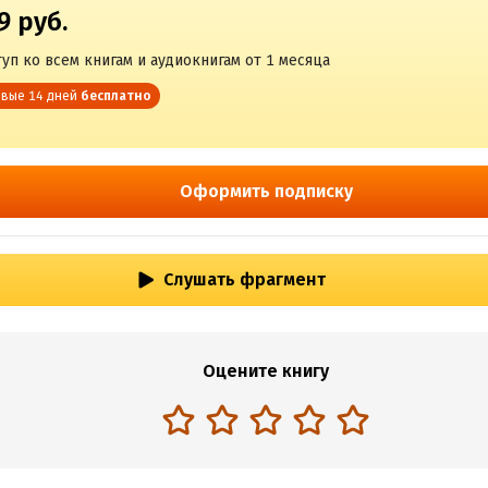
9 руб.
уп ко всем книгам и аудиокнигам от 1 месяца
вые 14 дней
бесплатно
Оформить подписку
Слушать фрагмент
Оцените книгу