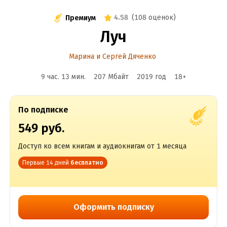
4.58
(
108 оценок
)
Премиум
Луч
Марина и Сергей Дяченко
9 час. 13 мин.
207 Мбайт
2019
год
18
+
По подписке
549 руб.
Доступ ко всем книгам и аудиокнигам от 1 месяца
Первые 14 дней
бесплатно
Оформить подписку