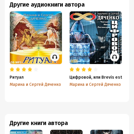
Другие аудиокниги автора
Ритуал
Цифровой, или Brevis est
П
Марина и Сергей Дяченко
Марина и Сергей Дяченко
Ма
Другие книги автора