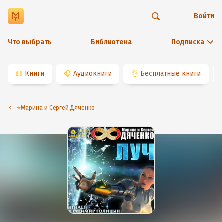
Войти
Что выбрать
Библиотека
Подписка
📖
Книги
🎧
Аудиокниги
👌
Бесплатные книги
⭐️Марина и Сергей Дяченко