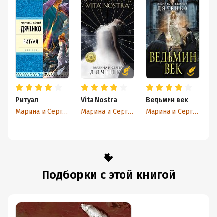
Ритуал
Vita Nostra
Ведьмин век
Д
Марина и Сергей Дяченко
Марина и Сергей Дяченко
Марина и Сергей Дяченко
Подборки с этой книгой