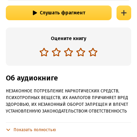
Слушать фрагмент
Оцените книгу
Об аудиокниге
НЕЗАКОННОЕ ПОТРЕБЛЕНИЕ НАРКОТИЧЕСКИХ СРЕДСТВ,
ПСИХОТРОПНЫХ ВЕЩЕСТВ, ИХ АНАЛОГОВ ПРИЧИНЯЕТ ВРЕД
ЗДОРОВЬЮ, ИХ НЕЗАКОННЫЙ ОБОРОТ ЗАПРЕЩЕН И ВЛЕЧЕТ
УСТАНОВЛЕННУЮ ЗАКОНОДАТЕЛЬСТВОМ ОТВЕТСТВЕННОСТЬ
Содержит информацию о наркотических или психотропных
веществах, употребление которых опасно для здоровья. Их
Показать полностью
незаконный оборот влечет уголовную ответственность!