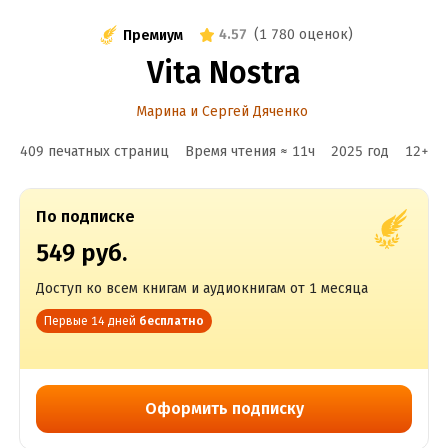
4.57
(
1 780 оценок
)
Премиум
Vita Nostra
Марина и Сергей Дяченко
409 печатных страниц
Время чтения ≈
11
ч
2025
год
12
+
По подписке
549 руб.
Доступ ко всем книгам и аудиокнигам от 1 месяца
Первые 14 дней
бесплатно
Оформить подписку