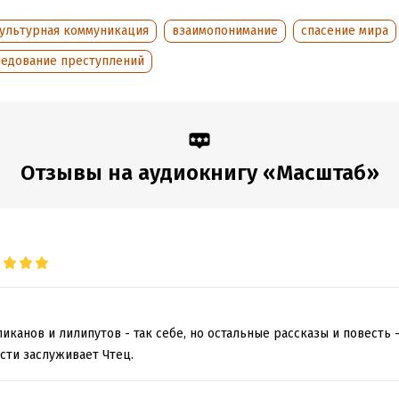
ультурная коммуникация
взаимопонимание
спасение мира
ледование преступлений
Отзывы на аудиокнигу «Масштаб»
иканов и лилипутов - так себе, но остальные рассказы и повесть -
сти заслуживает Чтец.