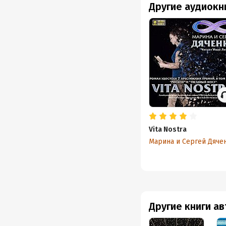
Другие аудиокн
Vita Nostra
Марина и Сергей Дяче
Другие книги а