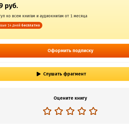
9 руб.
уп ко всем книгам и аудиокнигам от 1 месяца
вые 14 дней
бесплатно
Оформить подписку
Слушать фрагмент
Оцените книгу