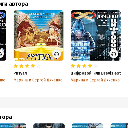
иги автора
Ритуал
Цифровой, или Brevis est
нко
Марина и Сергей Дяченко
Марина и Сергей Дяченко
втора