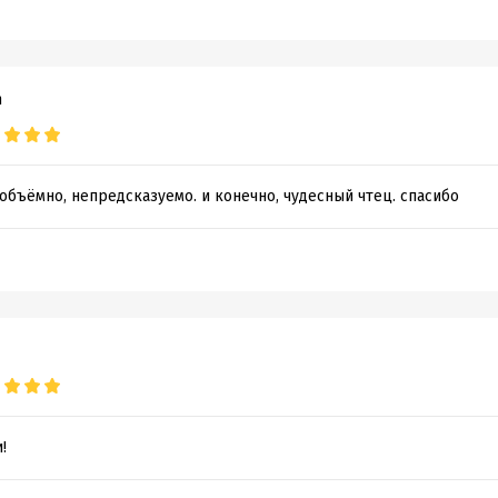
m
 объёмно, непредсказуемо. и конечно, чудесный чтец. спасибо
!