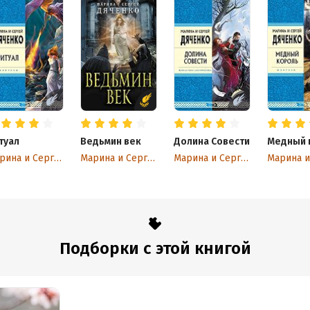
туал
Ведьмин век
Долина Совести
Медный 
Марина и Сергей Дяченко
Марина и Сергей Дяченко
Марина и Сергей Дяченко
Подборки с этой книгой