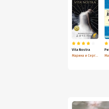
Vita Nostra
Ри
Марина и Сергей Дяченко