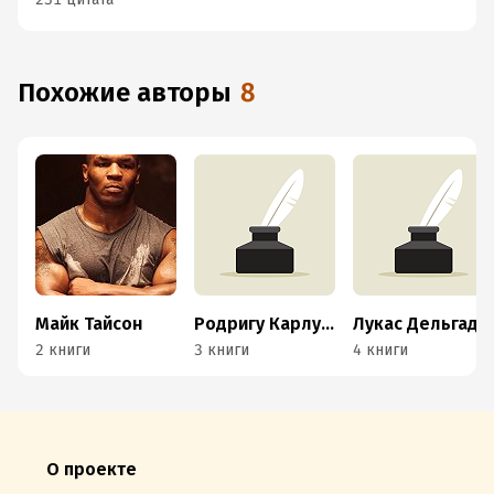
Похожие авторы
8
Майк Тайсон
Родригу Карлуш Феррас
Лукас Дельгадо
2 книги
3 книги
4 книги
О проекте