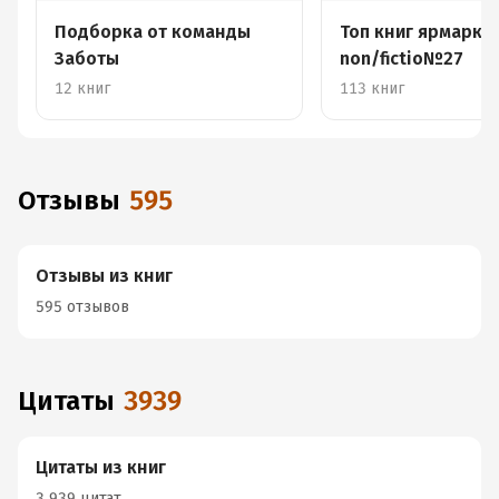
Подборка от команды
Топ книг ярмарки
Заботы
non/fictio№27
12 книг
113 книг
Отзывы
595
Отзывы из книг
595 отзывов
Цитаты
3939
Цитаты из книг
3 939 цитат