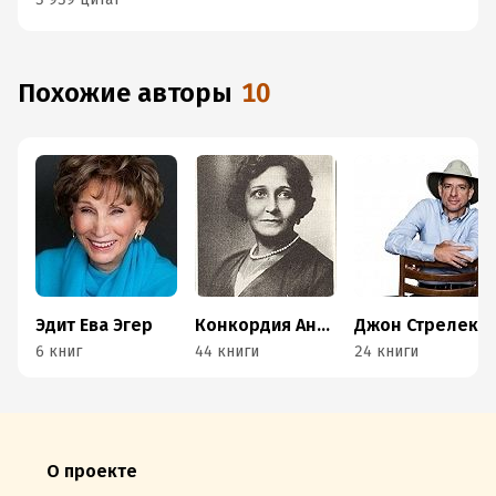
Похожие авторы
10
Эдит Ева Эгер
Конкордия Антарова
Джон Стрелеки
6 книг
44 книги
24 книги
О проекте