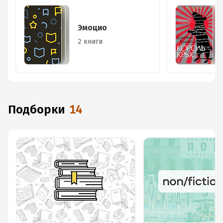
Эмоцио
2 книги
Подборки
14