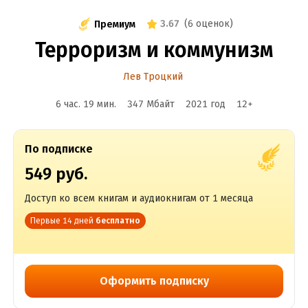
3.67
(
6 оценок
)
Премиум
Терроризм и коммунизм
Лев Троцкий
6 час. 19 мин.
347 Мбайт
2021
год
12
+
По подписке
549 руб.
Доступ ко всем книгам и аудиокнигам от 1 месяца
Первые 14 дней
бесплатно
Оформить подписку