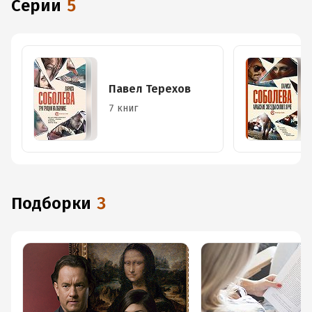
Серии
5
Павел Терехов
7 книг
Подборки
3