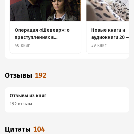
Операция «Шедевр»: о
Новые книги и
преступлениях в
аудиокниги 20 – 2
искусстве
40 книг
39 книг
Отзывы
192
Отзывы из книг
192 отзыва
Цитаты
104