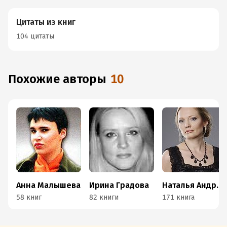
Цитаты из книг
104 цитаты
Похожие авторы
10
Анна Малышева
Ирина Градова
Наталья Андреева
58 книг
82 книги
171 книга