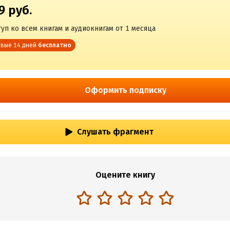
9 руб.
уп ко всем книгам и аудиокнигам от 1 месяца
вые 14 дней
бесплатно
Оформить подписку
Слушать фрагмент
Оцените книгу