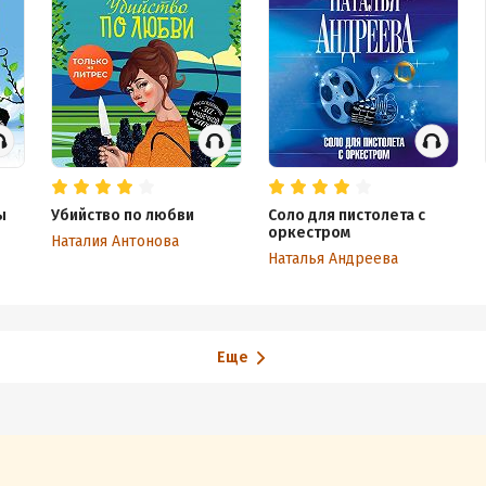
ы
Убийство по любви
Соло для пистолета с
оркестром
Наталия Антонова
Наталья Андреева
Еще