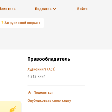
блиотека
Подписка
Войти
🎙
Загрузи свой подкаст
Правообладатель
Аудиокнига (АСТ)
4 212 книг
Поделиться
Опубликовать свою книгу