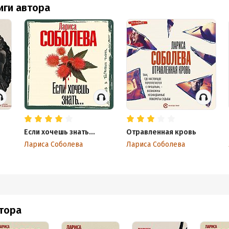
иги автора
Если хочешь знать…
Отравленная кровь
Лариса Соболева
Лариса Соболева
втора