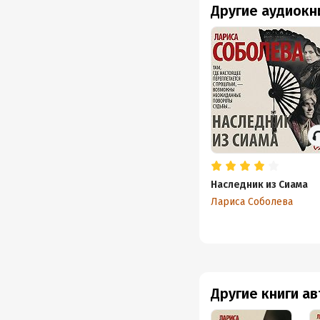
Другие аудиокн
Наследник из Сиама
Лариса Соболева
Другие книги а