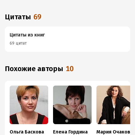
Цитаты
69
Цитаты из книг
69 цитат
Похожие авторы
10
Ольга Баскова
Елена Гордина
Мария Очаковская