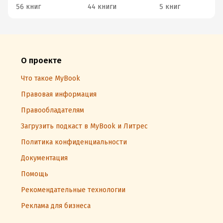
56 книг
44 книги
5 книг
О проекте
Что такое MyBook
Правовая информация
Правообладателям
Загрузить подкаст в MyBook и Литрес
Политика конфиденциальности
Документация
Помощь
Рекомендательные технологии
Реклама для бизнеса