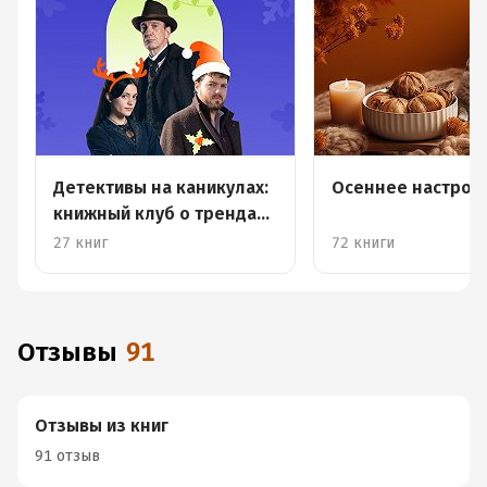
Детективы на каникулах:
Осеннее настрое
книжный клуб о трендах
жанра
27 книг
72 книги
Отзывы
91
Отзывы из книг
91 отзыв