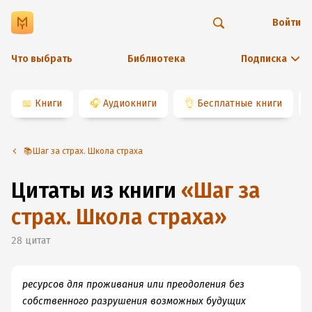
Войти
Что выбрать
Библиотека
Подписка
📖
Книги
🎧
Аудиокниги
👌
Бесплатные книги
📚Шаг за страх. Школа страха
Цитаты из книги
«
Шаг за
страх. Школа страха
»
28
цитат
ресурсов для проживания или преодоления без
собственного разрушения возможных будущих